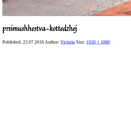
preimushhestva-kottedzhej
Published:
22.07.2016
Author:
Victoria
Size:
1920 × 1080