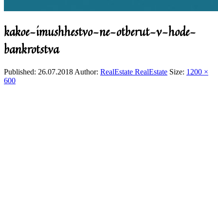
kakoe-imushhestvo-ne-otberut-v-hode-
bankrotstva
Published:
26.07.2018
Author:
RealEstate RealEstate
Size:
1200 ×
600