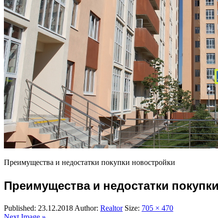
Преимущества и недостатки покупки новостройки
Преимущества и недостатки покупк
Published:
23.12.2018
Author:
Realtor
Size:
705 × 470
Next Image »