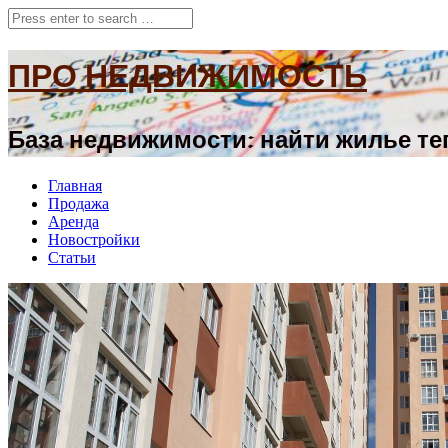
ПРО НЕДВИЖИМОСТЬ
База недвижимости: найти жилье теп
Главная
Продажа
Аренда
Новостройки
Статьи