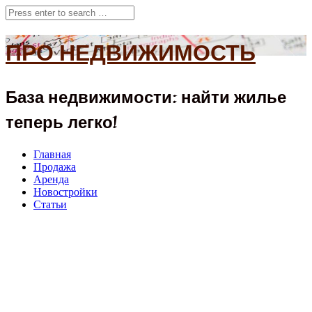
ПРО НЕДВИЖИМОСТЬ
База недвижимости: найти жилье
теперь легко!
Главная
Продажа
Аренда
Новостройки
Статьи