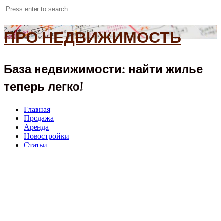
ПРО НЕДВИЖИМОСТЬ
База недвижимости: найти жилье
теперь легко!
Главная
Продажа
Аренда
Новостройки
Статьи