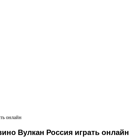
ать онлайн
азино Вулкан Россия играть онлайн