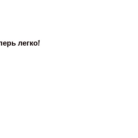
ерь легко!