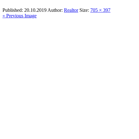
Published:
20.10.2019
Author:
Realtor
Size:
705 × 397
« Previous Image