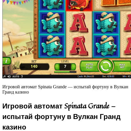
Игровой автомат Spinata Grande — испытай фортуну в Вулкан
Гранд казино
Игровой автомат Spinata Grande —
испытай фортуну в Вулкан Гранд
казино