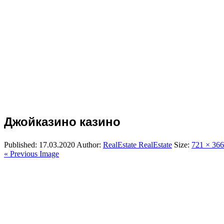
Джойказино казино
Published:
17.03.2020
Author:
RealEstate RealEstate
Size:
721 × 366
« Previous Image