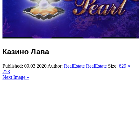
Казино Лава
Published:
09.03.2020
Author:
RealEstate RealEstate
Size:
629 ×
253
Next Image »