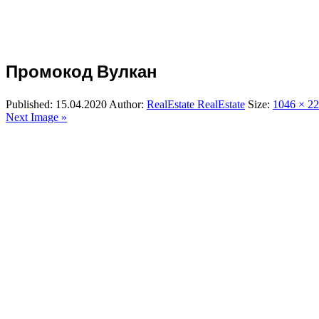
Промокод Вулкан
Published:
15.04.2020
Author:
RealEstate RealEstate
Size:
1046 × 2
Next Image »