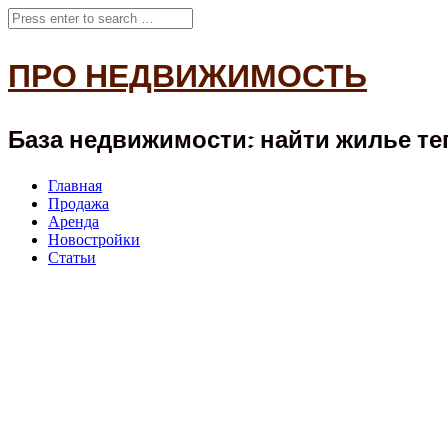
ПРО НЕДВИЖИМОСТЬ
База недвижимости: найти жилье теп
Главная
Продажа
Аренда
Новостройки
Статьи