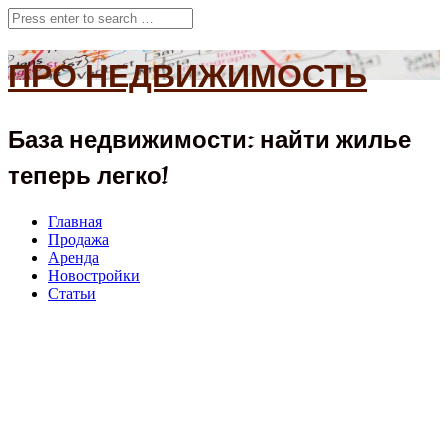
ПРО НЕДВИЖИМОСТЬ
База недвижимости: найти жилье
теперь легко!
Главная
Продажа
Аренда
Новостройки
Статьи