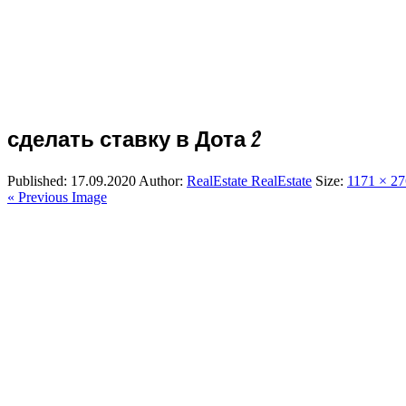
сделать ставку в Дота 2
Published:
17.09.2020
Author:
RealEstate RealEstate
Size:
1171 × 27
« Previous Image