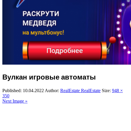
Вулкан игровые автоматы
Published:
10.04.2022
Author:
RealEstate RealEstate
Size:
948 ×
350
Next Image »