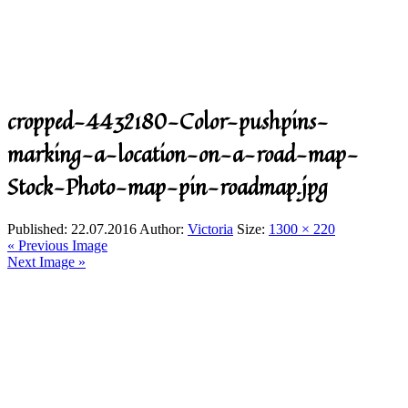
cropped-4432180-Color-pushpins-
marking-a-location-on-a-road-map-
Stock-Photo-map-pin-roadmap.jpg
Published:
22.07.2016
Author:
Victoria
Size:
1300 × 220
« Previous Image
Next Image »