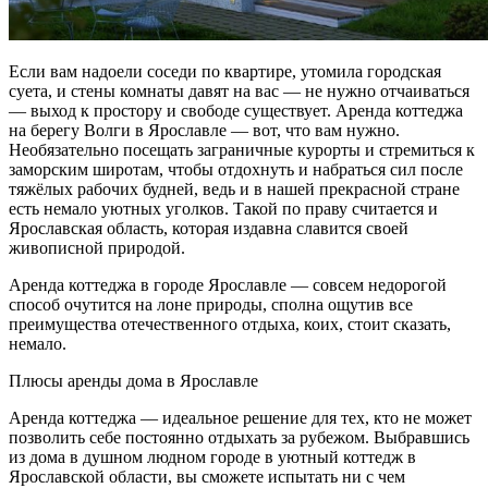
Если вам надоели соседи по квартире, утомила городская
суета, и стены комнаты давят на вас — не нужно отчаиваться
— выход к простору и свободе существует. Аренда коттеджа
на берегу Волги в Ярославле — вот, что вам нужно.
Необязательно посещать заграничные курорты и стремиться к
заморским широтам, чтобы отдохнуть и набраться сил после
тяжёлых рабочих будней, ведь и в нашей прекрасной стране
есть немало уютных уголков. Такой по праву считается и
Ярославская область, которая издавна славится своей
живописной природой.
Аренда коттеджа в городе Ярославле — совсем недорогой
способ очутится на лоне природы, сполна ощутив все
преимущества отечественного отдыха, коих, стоит сказать,
немало.
Плюсы аренды дома в Ярославле
Аренда коттеджа — идеальное решение для тех, кто не может
позволить себе постоянно отдыхать за рубежом. Выбравшись
из дома в душном людном городе в уютный коттедж в
Ярославской области, вы сможете испытать ни с чем