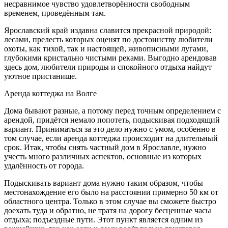
несравнимое чувство удовлетворённости свободным
временем, проведённым там.
Ярославский край издавна славится прекрасной природой:
лесами, прелесть которых оценят по достоинству любители
охоты, как тихой, так и настоящей, живописными лугами,
глубокими кристально чистыми реками. Выгодно арендовав
здесь дом, любители природы и спокойного отдыха найдут
уютное пристанище.
Аренда коттеджа на Волге
Дома бывают разные, а потому перед точным определением с
арендой, придётся немало попотеть, подыскивая подходящий
вариант. Приниматься за это дело нужно с умом, особенно в
том случае, если аренда коттеджа происходит на длительный
срок. Итак, чтобы снять частный дом в Ярославле, нужно
учесть много различных аспектов, основные из которых
удалённость от города.
Подыскивать вариант дома нужно таким образом, чтобы
местонахождение его было на расстоянии примерно 50 км от
областного центра. Только в этом случае вы сможете быстро
доехать туда и обратно, не тратя на дорогу бесценные часы
отдыха; подъездные пути. Этот пункт является одним из