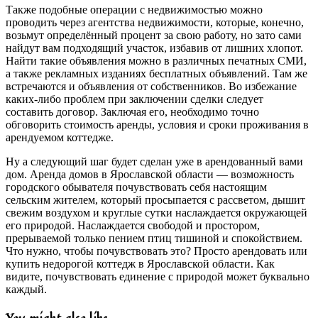
Также подобные операции с недвижимостью можно
проводить через агентства недвижимости, которые, конечно,
возьмут определённый процент за свою работу, но зато сами
найдут вам подходящий участок, избавив от лишних хлопот.
Найти такие объявления можно в различных печатных СМИ,
а также рекламных изданиях бесплатных объявлений. Там же
встречаются и объявления от собственников. Во избежание
каких-либо проблем при заключении сделки следует
составить договор. Заключая его, необходимо точно
обговорить стоимость аренды, условия и сроки проживания в
арендуемом коттедже.
Ну а следующий шаг будет сделан уже в арендованный вами
дом. Аренда домов в Ярославской области — возможность
городского обывателя почувствовать себя настоящим
сельским жителем, который просыпается с рассветом, дышит
свежим воздухом и круглые сутки наслаждается окружающей
его природой. Наслаждается свободой и простором,
прерываемой только пением птиц тишиной и спокойствием.
Что нужно, чтобы почувствовать это? Просто арендовать или
купить недорогой коттедж в Ярославской области. Как
видите, почувствовать единение с природой может буквально
каждый.