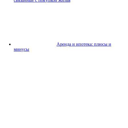
связанные с покупкой жилья
Аренда и ипотека: плюсы и
минусы