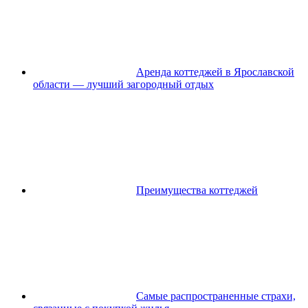
Аренда коттеджей в Ярославской
области — лучший загородный отдых
Преимущества коттеджей
Самые распространенные страхи,