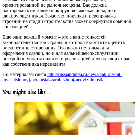
ориентированной на рыночные цены. Вас должна
насторожить не только шокирующе высокая цена, но и
шокирующе низкая. Зачастую, покупка и перепродажа
строений на стадии строительства может обернуться обычной
спекуляцией.
Еще один важный момент – это знание тонкостей
законодательства той страны, в которой вы хотите оценить
риски от инвестирования. Это важно не только для
оформления сделки, но и для дальнейшей эксплуатации
постройки, уплаты налогов и реализацией других своих прав,
как собственника нерезидента.
По материалам сайта
http://russiandubai.ru/news/kak-otsenit-
investitsionnyj-potentsial-zarubezhnoj-nedvizhimosti/
You might also like …