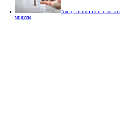
Аренда и ипотека: плюсы и
минусы