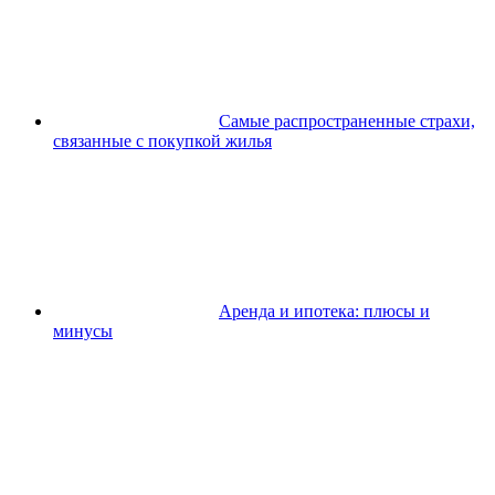
Самые распространенные страхи,
связанные с покупкой жилья
Аренда и ипотека: плюсы и
минусы