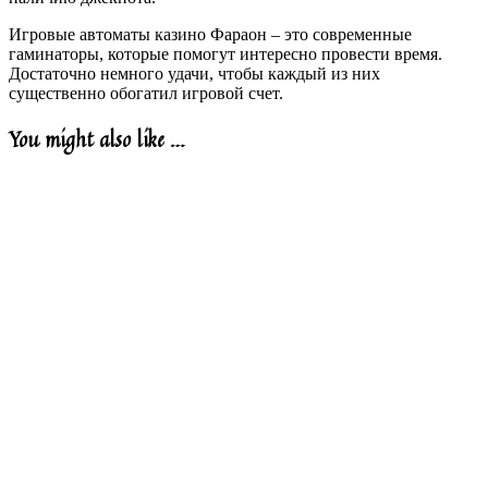
Игровые автоматы казино Фараон – это современные
гаминаторы, которые помогут интересно провести время.
Достаточно немного удачи, чтобы каждый из них
существенно обогатил игровой счет.
You might also like …