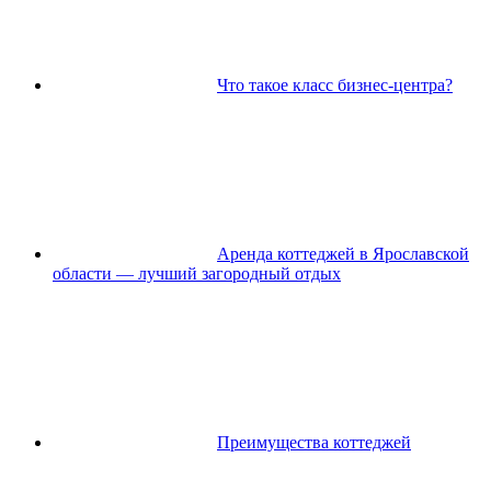
Что такое класс бизнес-центра?
Аренда коттеджей в Ярославской
области — лучший загородный отдых
Преимущества коттеджей