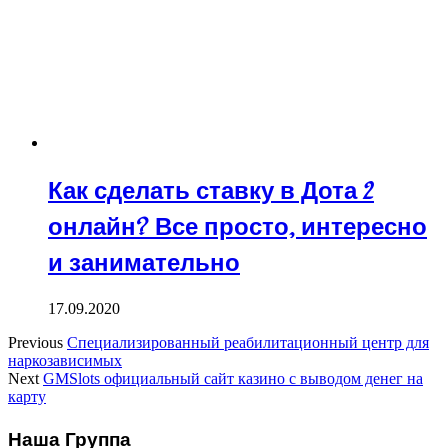
Как сделать ставку в Дота 2
онлайн? Все просто, интересно
и занимательно
17.09.2020
Previous
Специализированный реабилитационный центр для
наркозависимых
Next
GMSlots официальный сайт казино с выводом денег на
карту
Наша Группа