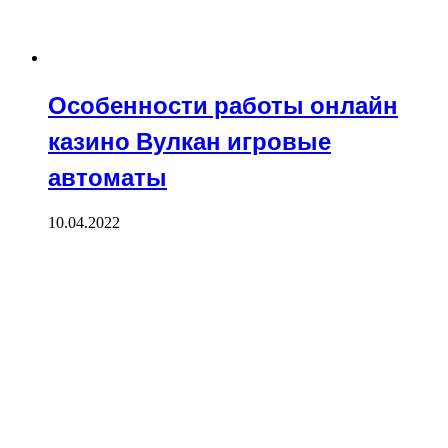
Особенности работы онлайн
казино Вулкан игровые
автоматы
10.04.2022