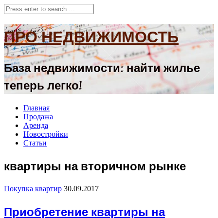
ПРО НЕДВИЖИМОСТЬ
База недвижимости: найти жилье
теперь легко!
Главная
Продажа
Аренда
Новостройки
Статьи
квартиры на вторичном рынке
Покупка квартир
30.09.2017
Приобретение квартиры на