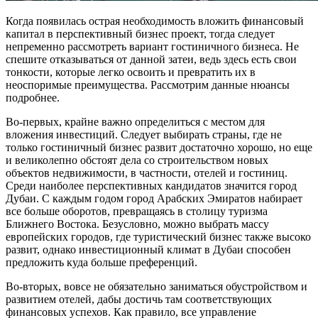
Когда появилась острая необходимость вложить финансовый
капитал в перспективный бизнес проект, тогда следует
непременно рассмотреть вариант гостиничного бизнеса. Не
спешите отказываться от данной затеи, ведь здесь есть свои
тонкости, которые легко освоить и превратить их в
неоспоримые преимущества. Рассмотрим данные нюансы
подробнее.
Во-первых, крайне важно определиться с местом для
вложения инвестиций. Следует выбирать страны, где не
только гостиничный бизнес развит достаточно хорошо, но еще
и великолепно обстоят дела со строительством новых
объектов недвижимости, в частности, отелей и гостиниц.
Среди наиболее перспективных кандидатов значится город
Дубаи. С каждым годом город Арабских Эмиратов набирает
все больше оборотов, превращаясь в столицу туризма
Ближнего Востока. Безусловно, можно выбрать массу
европейских городов, где туристический бизнес также высоко
развит, однако инвестиционный климат в Дубаи способен
предложить куда больше преференций.
Во-вторых, вовсе не обязательно заниматься обустройством и
развитием отелей, дабы достичь там соответствующих
финансовых успехов. Как правило, все управление