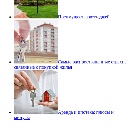
Преимущества коттеджей
Самые распространенные страхи,
связанные с покупкой жилья
Аренда и ипотека: плюсы и
минусы