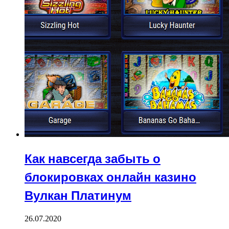
Как навсегда забыть о
блокировках онлайн казино
Вулкан Платинум
26.07.2020