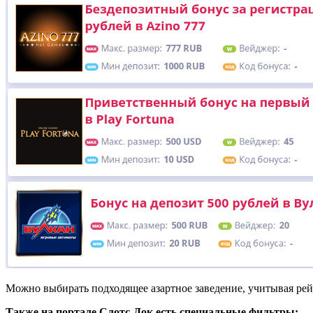
Можно выбирать подходящее азартное заведение, учитывая рей
Также на портале Слотс-Док есть специальные фильтры: