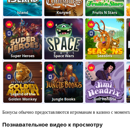
Бонусы обычно предоставляются игроманам в казино с момента
Познавательное видео к просмотру