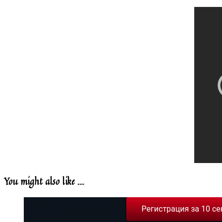
You might also like …