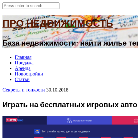
ПРО НЕДВИЖИМОСТЬ
База недвижимости: найти жилье теп
Главная
Продажа
Аренда
Новостройки
Статьи
Секреты и тонкости
30.10.2018
Играть на бесплатных игровых авто