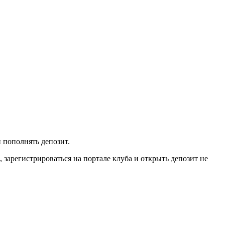
 пополнять депозит.
 зарегистрироваться на портале клуба и открыть депозит не