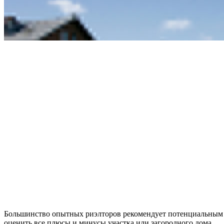
Большинство опытных риэлторов рекомендует потенциальным 
оценить все плюсы и минусы участка или загородного дома.