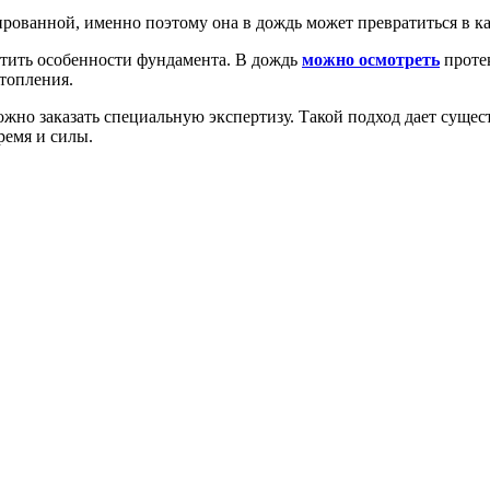
рованной, именно поэтому она в дождь может превратиться в каш
етить особенности фундамента. В дождь
можно осмотреть
протек
топления.
ожно заказать специальную экспертизу. Такой подход дает суще
ремя и силы.