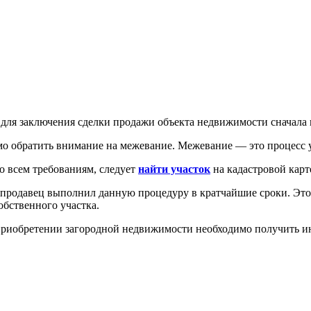
н для заключения сделки продажи объекта недвижимости сначала 
о обратить внимание на межевание. Межевание — это процесс у
о всем требованиям, следует
найти участок
на кадастровой карт
 продавец выполнил данную процедуру в кратчайшие сроки. Это
бственного участка.
приобретении загородной недвижимости необходимо получить и