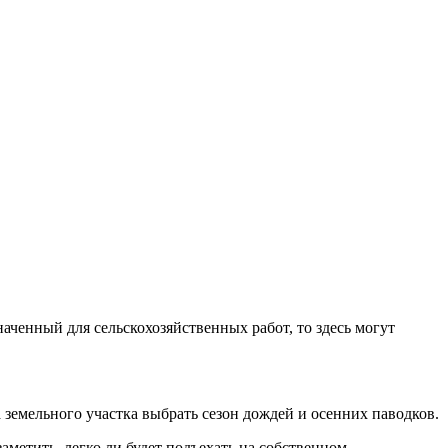
наченный для сельскохозяйственных работ, то здесь могут
 земельного участка выбрать сезон дождей и осенних паводков.
метить, легко ли будет подъехать на собственном