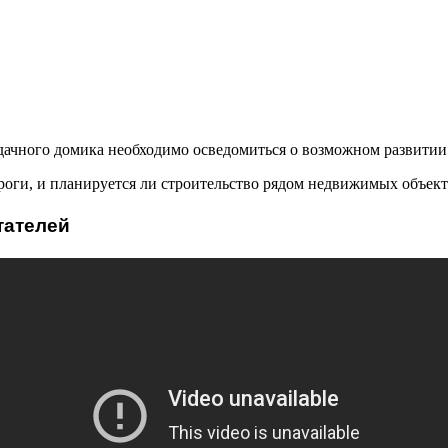
 дачного домика необходимо осведомиться о возможном развити
роги, и планируется ли строительство рядом недвижимых объект
тателей