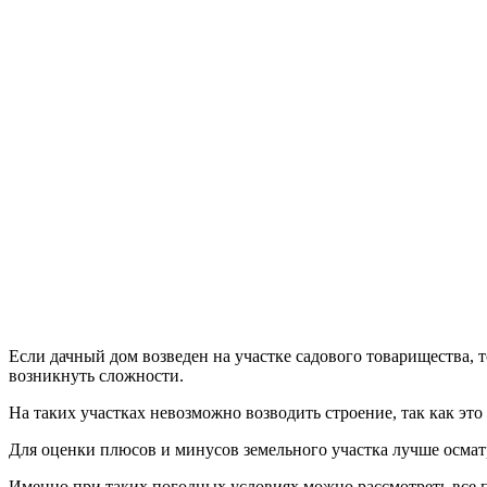
Если дачный дом возведен на участке садового товарищества, т
возникнуть сложности.
На таких участках невозможно возводить строение, так как эт
Для оценки плюсов и минусов земельного участка лучше осмат
Именно при таких погодных условиях можно рассмотреть все п