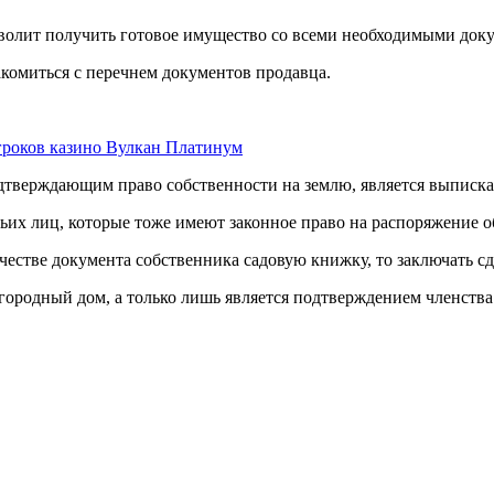
волит получить готовое имущество со всеми необходимыми доку
комиться с перечнем документов продавца.
гроков казино Вулкан Платинум
тверждающим право собственности на землю, является выписка
ьих лиц, которые тоже имеют законное право на распоряжение 
естве документа собственника садовую книжку, то заключать сде
агородный дом, а только лишь является подтверждением членств