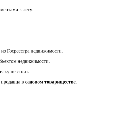
ментами к лету.
 из Госреестра недвижимости.
объектом недвижимости.
лку не стоит.
а продавца в
садовом товариществе
.