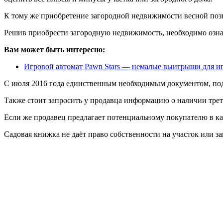
К тому же приобретение загородной недвижимости весной поз
Решив приобрести загородную недвижимость, необходимо озна
Вам может быть интересно:
Игровой автомат Pawn Stars — немалые выигрыши для и
С июля 2016 года единственным необходимым документом, под
Также стоит запросить у продавца информацию о наличии трет
Если же продавец предлагает потенциальному покупателю в кач
Садовая книжка не даёт право собственности на участок или з