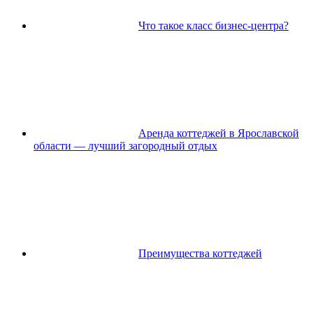
Что такое класс бизнес-центра?
Аренда коттеджей в Ярославской
области — лучший загородный отдых
Преимущества коттеджей