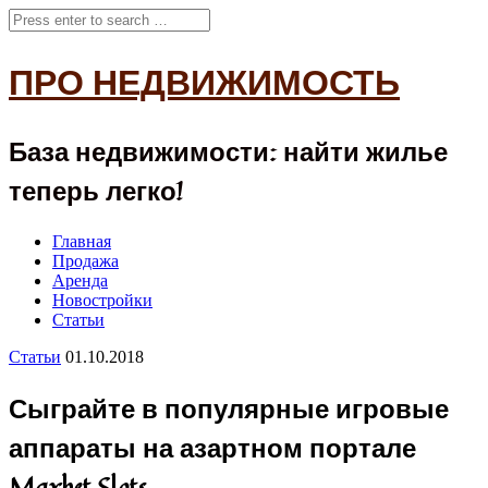
ПРО НЕДВИЖИМОСТЬ
База недвижимости: найти жилье
теперь легко!
Главная
Продажа
Аренда
Новостройки
Статьи
Статьи
01.10.2018
Сыграйте в популярные игровые
аппараты на азартном портале
Maxbet Slots