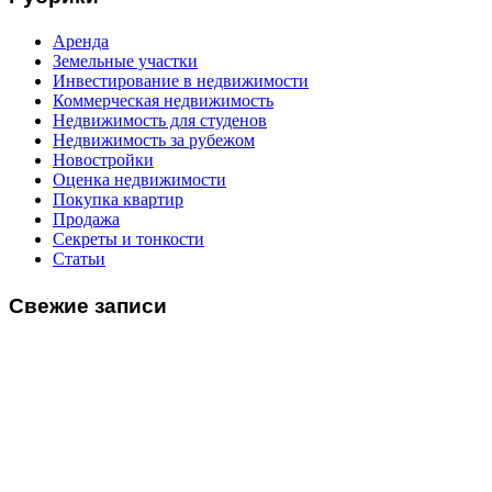
Аренда
Земельные участки
Инвестирование в недвижимости
Коммерческая недвижимость
Недвижимость для студенов
Недвижимость за рубежом
Новостройки
Оценка недвижимости
Покупка квартир
Продажа
Секреты и тонкости
Статьи
Свежие записи