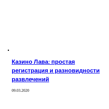
Казино Лава: простая
регистрация и разновидности
развлечений
09.03.2020