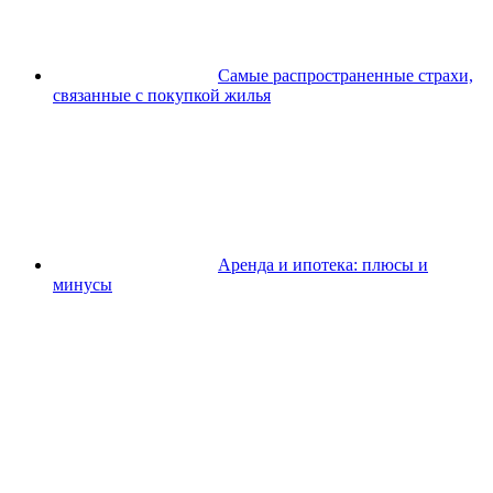
Самые распространенные страхи,
связанные с покупкой жилья
Аренда и ипотека: плюсы и
минусы