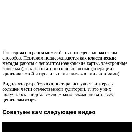
Последняя операция может быть проведена множеством
способов. Порталом поддерживаются как
классические
методы
работы с депозитом (банковские карты, электронные
кошельки), так и достаточно оригинальные (операции с
криптовалютой и профильными платежными системами).
Видно, что разработчики постарались учесть интересы
большей части отечественной аудитории. И это у них
получилось – портал смело можно рекомендовать всем
ценителям азарта.
Советуем вам следующее видео