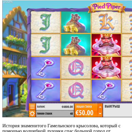
История знаменитого Гамельнского крысолова, который с
помощью волшебной дудочки спас большой город от