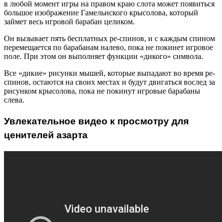
в любой момент игры на правом краю слота может появиться
большое изображение Гамельнского крысолова, который
займет весь игровой барабан целиком.
Он вызывает пять бесплатных ре-спинов, и с каждым спином
перемещается по барабанам налево, пока не покинет игровое
поле. При этом он выполняет функции «дикого» символа.
Все «дикие» рисунки мышей, которые выпадают во время ре-
спинов, остаются на своих местах и будут двигаться вослед за
рисунком крысолова, пока не покинут игровые барабаны
слева.
Увлекательное видео к просмотру для
ценителей азарта