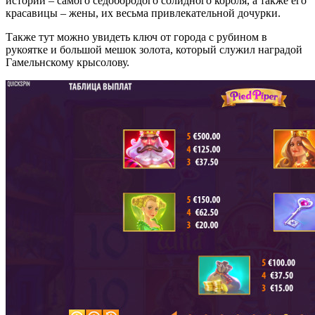
истории – самого седобородого солидного короля, а также его
красавицы – жены, их весьма привлекательной дочурки.
Также тут можно увидеть ключ от города с рубином в
рукоятке и большой мешок золота, который служил наградой
Гамельнскому крысолову.