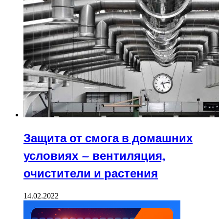
Защита от смога в домашних
условиях — вентиляция,
очистители и растения
14.02.2022