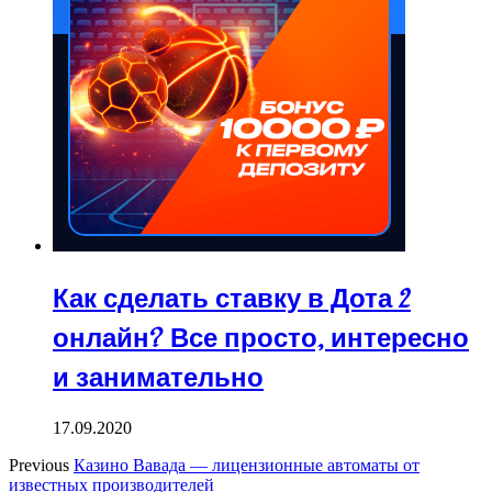
Как сделать ставку в Дота 2
онлайн? Все просто, интересно
и занимательно
17.09.2020
Previous
Казино Вавада — лицензионные автоматы от
известных производителей