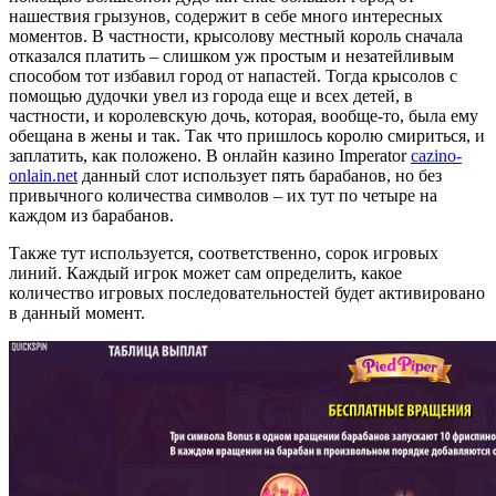
нашествия грызунов, содержит в себе много интересных
моментов.
В частности, крысолову местный король сначала
отказался платить – слишком уж простым и незатейливым
способом тот избавил город от напастей. Тогда крысолов с
помощью дудочки увел из города еще и всех детей, в
частности, и королевскую дочь, которая, вообще-то, была ему
обещана в жены и так. Так что пришлось королю смириться, и
заплатить, как положено. В онлайн казино Imperator
cazino-
onlain.net
данный слот использует пять барабанов, но без
привычного количества символов – их тут по четыре на
каждом из барабанов.
Также тут используется, соответственно, сорок игровых
линий. Каждый игрок может сам определить, какое
количество игровых последовательностей будет активировано
в данный момент.