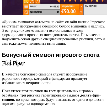
«Диким» символом автомата на сайте онлайн казино Imperator
выступает изображение смешного белого мышонка и надпись.
Этот рисунок легко заменит все остальные в ходе
формирования призовых последовательностей. Не может он
подменить собой другие специализированные рисунки, зато и
сам тоже может приносить выигрыши.
Бонусный символ игрового слота
Pied Piper
В качестве бонусного символа служит изображение
радостного города, который с фанфарами празднует
избавление от неприятностей.
Появляется этот рисунок на трех центральных игровых
барабанах, три рисунка гарантировано выдают
десять фри-
спинов
, во время которых будут выпадать от одного до шести
«диких» рисунка одновременно.