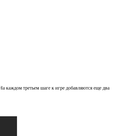
а каждом третьем шаге к игре добавляются еще два