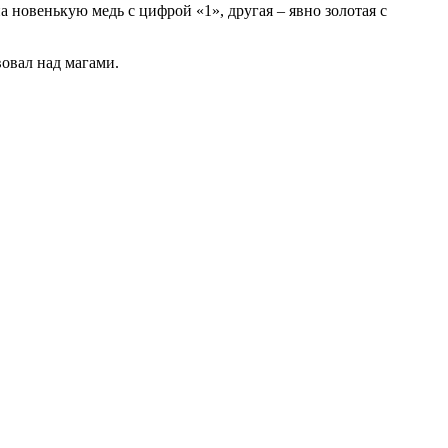
 новенькую медь с цифрой «1», другая – явно золотая с
вовал над магами.