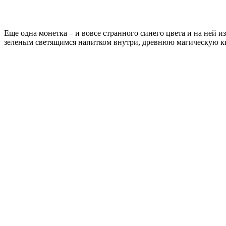
Еще одна монетка – и вовсе странного синего цвета и на ней 
зеленым светящимся напитком внутри, древнюю магическую кни