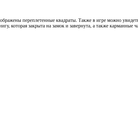
изображены переплетенные квадраты. Также в игре можно увидет
гу, которая закрыта на замок и завернута, а также карманные 