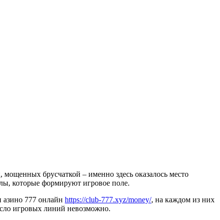
, мощенных брусчаткой – именно здесь оказалось место
олы, которые формируют игровое поле.
ги азино 777 онлайн
https://club-777.xyz/money/
, на каждом из них
исло игровых линий невозможно.