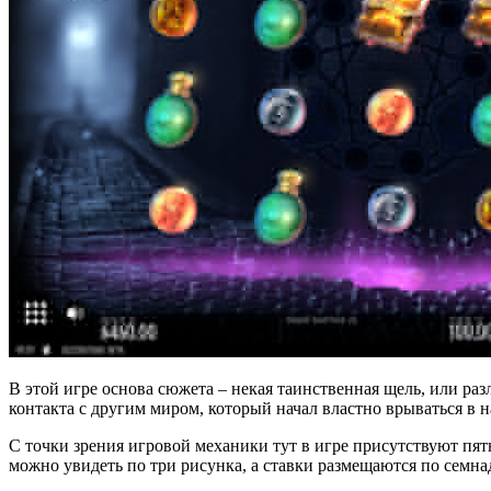
В этой игре основа сюжета – некая таинственная щель, или ра
контакта с другим миром, который начал властно врываться в
С точки зрения игровой механики тут в игре присутствуют пять
можно увидеть по три рисунка, а ставки размещаются по семн