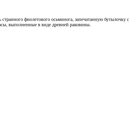
ь странного фиолетового осьминога, запечатанную бутылочку с
часы, выполненные в виде древней раковины.