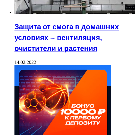
Защита от смога в домашних
условиях — вентиляция,
очистители и растения
14.02.2022