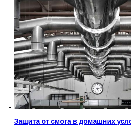
Защита от смога в домашних усл