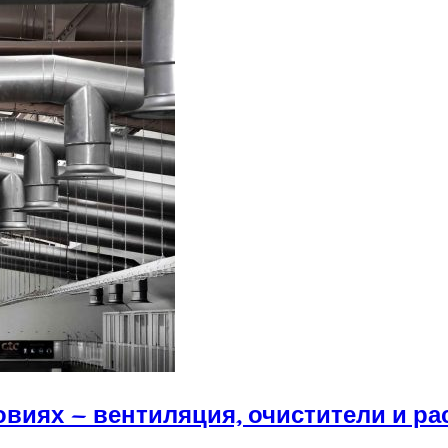
овиях — вентиляция, очистители и ра