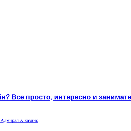
айн? Все просто, интересно и занимат
в Адмирал X казино