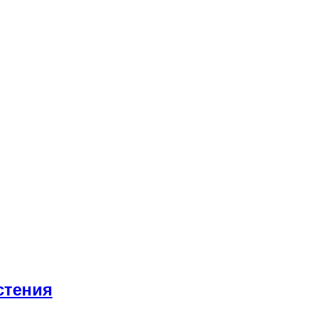
стения