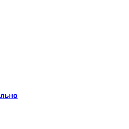
ельно