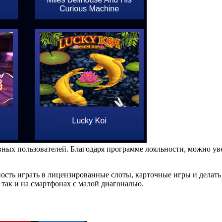
ных пользователей. Благодаря программе лояльности, можно ув
ость играть в лицензированные слоты, карточные игры и делать
так и на смартфонах с малой диагональю.