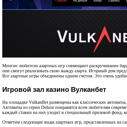
Многие любители азартных игр совмещают раскручивание бараб
они смогут реализовать свою жажду азарта. Игорный дом пред
Все азартные игры объединены одним счетом. Это очень удобн
Игровой зал казино Вулканбет
На площадке VulkanBet размещены как классические автоматы, т
Автоматы из серии Deluxe понравятся всем любителям совреме
каждый ставки на них уходит в специальный призовой фонд, к
Отметим следующие виды азартных игр, представленных на сай