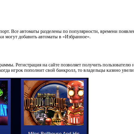
рт. Все автоматы разделены по популярности, времени появления
ки могут добавить автоматы в «Избранное».
аммы. Регистрация на сайте позволяет получить пользователю н
огда игрок пополнит свой банкролл, то владельцы казино увелича