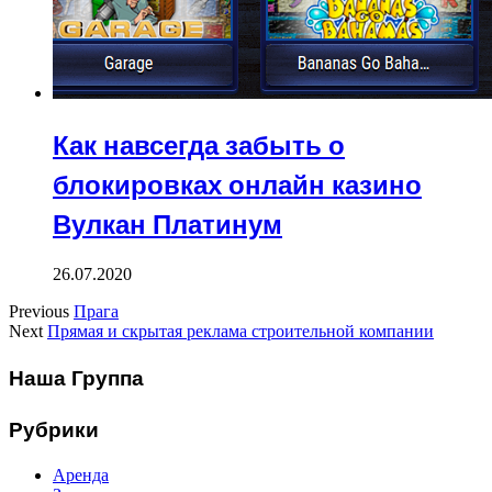
Как навсегда забыть о
блокировках онлайн казино
Вулкан Платинум
26.07.2020
Previous
Прага
Next
Прямая и скрытая реклама строительной компании
Наша Группа
Рубрики
Аренда