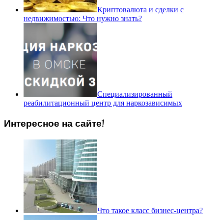
Криптовалюта и сделки с
недвижимостью: Что нужно знать?
Специализированный
реабилитационный центр для наркозависимых
Интересное на сайте!
Что такое класс бизнес-центра?