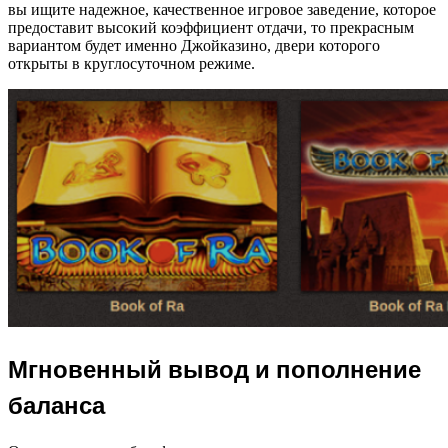
вы ищите надежное, качественное игровое заведение, которое
предоставит высокий коэффициент отдачи, то прекрасным
вариантом будет именно Джойказино, двери которого
открыты в круглосуточном режиме.
Мгновенный вывод и пополнение
баланса