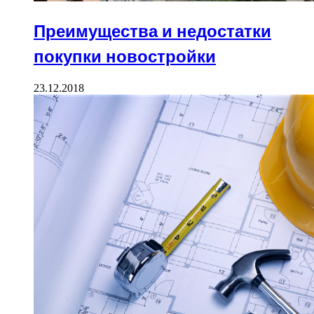
Преимущества и недостатки
покупки новостройки
23.12.2018